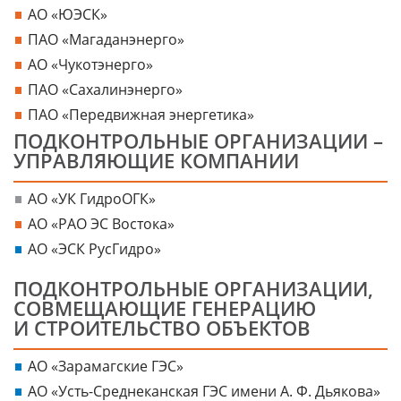
АО «ЮЭСК»
ПАО «Магаданэнерго»
АО «Чукотэнерго»
ПАО «Сахалинэнерго»
ПАО «Передвижная энергетика»
ПОДКОНТРОЛЬНЫЕ ОРГАНИЗАЦИИ –
УПРАВЛЯЮЩИЕ КОМПАНИИ
АО «УК ГидроОГК»
АО «РАО ЭС Востока»
АО «ЭСК РусГидро»
ПОДКОНТРОЛЬНЫЕ ОРГАНИЗАЦИИ,
СОВМЕЩАЮЩИЕ ГЕНЕРАЦИЮ
И СТРОИТЕЛЬСТВО ОБЪЕКТОВ
АО «Зарамагские ГЭС»
АО «Усть-Среднеканская ГЭС имени А. Ф. Дьякова»