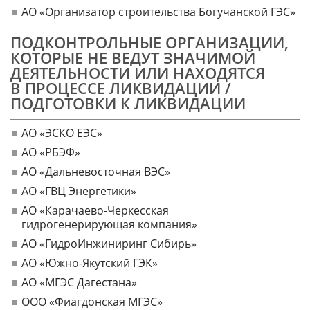
АО «Организатор строительства Богучанской ГЭС»
ПОДКОНТРОЛЬНЫЕ ОРГАНИЗАЦИИ,
КОТОРЫЕ НЕ ВЕДУТ ЗНАЧИМОЙ
ДЕЯТЕЛЬНОСТИ ИЛИ НАХОДЯТСЯ
В ПРОЦЕССЕ ЛИКВИДАЦИИ /
ПОДГОТОВКИ К ЛИКВИДАЦИИ
АО «ЭСКО ЕЭС»
АО «РБЭФ»
АО «Дальневосточная ВЭС»
АО «ГВЦ Энергетики»
АО «Карачаево-Черкесская
гидрогенерирующая компания»
АО «ГидроИнжиниринг Сибирь»
АО «Южно-Якутский ГЭК»
АО «МГЭС Дагестана»
ООО «Фиагдонская МГЭС»