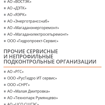
АО «ВОСТЭК»
АО «ДЭТК»
АО «ЯЭРК»
АО «Энерготрансснаб»
АО «Магаданэнергоремонт»
АО «Магаданэлектросетьремонт»
ООО «Гидропроект-Сервис»
ПРОЧИЕ СЕРВИСНЫЕ
И НЕПРОФИЛЬНЫЕ
ПОДКОНТРОЛЬНЫЕ ОРГАНИЗАЦИИ
АО «РГС»
ООО «РусГидро ИТ сервис»
ООО «СНРГ»
АО «Малая Дмитровка»
АО «Технопарк Румянцево»
АО «ЦСО СШГЭС»