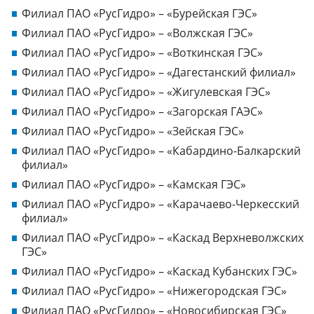
Филиал ПАО «РусГидро» – «Бурейская ГЭС»
Филиал ПАО «РусГидро» – «Волжская ГЭС»
Филиал ПАО «РусГидро» – «Воткинская ГЭС»
Филиал ПАО «РусГидро» – «Дагестанский филиал»
Филиал ПАО «РусГидро» – «Жигулевская ГЭС»
Филиал ПАО «РусГидро» – «Загорская ГАЭС»
Филиал ПАО «РусГидро» – «Зейская ГЭС»
Филиал ПАО «РусГидро» – «Кабардино-Балкарский
филиал»
Филиал ПАО «РусГидро» – «Камская ГЭС»
Филиал ПАО «РусГидро» – «Карачаево-Черкесский
филиал»
Филиал ПАО «РусГидро» – «Каскад Верхневолжских
ГЭС»
Филиал ПАО «РусГидро» – «Каскад Кубанских ГЭС»
Филиал ПАО «РусГидро» – «Нижегородская ГЭС»
Филиал ПАО «РусГидро» – «Новосибирская ГЭС»