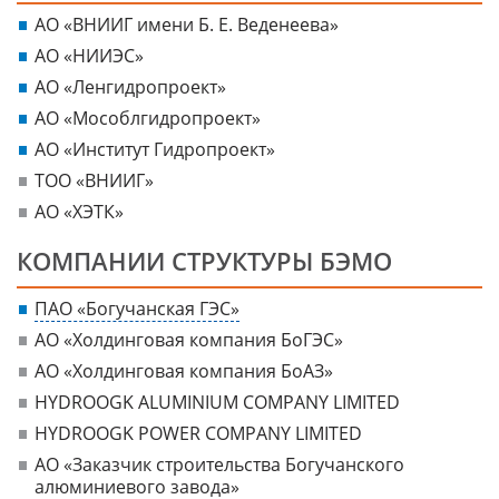
АО «ВНИИГ имени Б. Е. Веденеева»
АО «НИИЭС»
АО «Ленгидропроект»
АО «Мособлгидропроект»
АО «Институт Гидропроект»
ТОО «ВНИИГ»
АО «ХЭТК»
КОМПАНИИ СТРУКТУРЫ БЭМО
ПАО «Богучанская ГЭС»
АО «Холдинговая компания БоГЭС»
АО «Холдинговая компания БоАЗ»
HYDROOGK ALUMINIUM COMPANY LIMITED
HYDROOGK POWER COMPANY LIMITED
АО «Заказчик строительства Богучанского
алюминиевого завода»