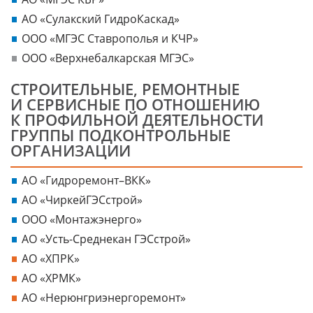
АО «Сулакский ГидроКаскад»
ООО «МГЭС Ставрополья и КЧР»
ООО «Верхнебалкарская МГЭС»
СТРОИТЕЛЬНЫЕ, РЕМОНТНЫЕ
И СЕРВИСНЫЕ ПО ОТНОШЕНИЮ
К ПРОФИЛЬНОЙ ДЕЯТЕЛЬНОСТИ
ГРУППЫ ПОДКОНТРОЛЬНЫЕ
ОРГАНИЗАЦИИ
АО «Гидроремонт–ВКК»
АО «ЧиркейГЭСстрой»
ООО «Монтажэнерго»
АО «Усть-Среднекан ГЭСстрой»
АО «ХПРК»
АО «ХРМК»
АО «Нерюнгриэнергоремонт»