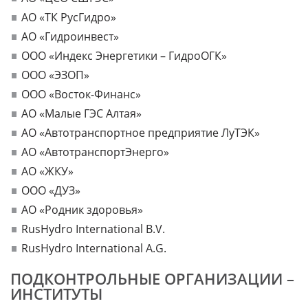
АО «ТК РусГидро»
АО «Гидроинвест»
ООО «Индекс Энергетики – ГидроОГК»
ООО «ЭЗОП»
ООО «Восток-Финанс»
АО «Малые ГЭС Алтая»
АО «Автотранспортное предприятие ЛуТЭК»
АО «АвтотранспортЭнерго»
АО «ЖКУ»
ООО «ДУЗ»
АО «Родник здоровья»
RusHydro International B.V.
RusHydro International A.G.
ПОДКОНТРОЛЬНЫЕ ОРГАНИЗАЦИИ –
ИНСТИТУТЫ