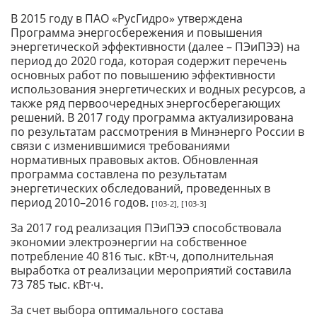
В 2015 году в ПАО «РусГидро» утверждена
Программа энергосбережения и повышения
энергетической эффективности (далее – ПЭиПЭЭ) на
период до 2020 года, которая содержит перечень
основных работ по повышению эффективности
использования энергетических и водных ресурсов, а
также ряд первоочередных энергосберегающих
решений. В 2017 году программа актуализирована
по результатам рассмотрения в Минэнерго России в
связи с изменившимися требованиями
нормативных правовых актов. Обновленная
программа составлена по результатам
энергетических обследований, проведенных в
период 2010–2016 годов.
[103-2], [103-3]
За 2017 год реализация ПЭиПЭЭ способствовала
экономии электроэнергии на собственное
потребление 40 816 тыс. кВт∙ч, дополнительная
выработка от реализации мероприятий составила
73 785 тыс. кВт∙ч.
За счет выбора оптимального состава