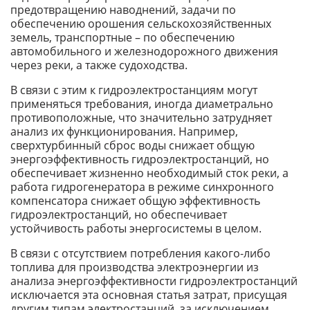
предотвращению наводнений, задачи по
обеспечению орошения сельскохозяйственных
земель, транспортные – по обеспечению
автомобильного и железнодорожного движения
через реки, а также судоходства.
В связи с этим к гидроэлектростанциям могут
применяться требования, иногда диаметрально
противоположные, что значительно затрудняет
анализ их функционирования. Например,
сверхтурбинный сброс воды снижает общую
энергоэффективность гидроэлектростанций, но
обеспечивает жизненно необходимый сток реки, а
работа гидрогенератора в режиме синхронного
компенсатора снижает общую эффективность
гидроэлектростанций, но обеспечивает
устойчивость работы энергосистемы в целом.
В связи с отсутствием потребления какого-либо
топлива для производства электроэнергии из
анализа энергоэффективности гидроэлектростанций
исключается эта основная статья затрат, присущая
другим типам электростанций, за исключением