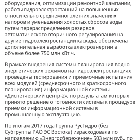
оборудования, оптимизации ремонтной кампании,
работы гидроэлектростанций на повышенных
относительно среднемноголетних значениях
напоров и уменьшения холостых сбросов воды
путем перераспределения резервов
автоматического вторичного регулирования на
другие гидроэлектростанции каскада, обеспечена
дополнительная выработка электроэнергии в
объеме более 750 млн кВт∙ч.
В рамках внедрения системы планирования водно-
энергетических режимов на гидроэлектростанциях
проведены тестирования и приемочные испытания
всех модулей (среднесрочного и краткосрочного
планирования) информационной системы
«Диспетчерский центр-2», по результатам которых
принято решение о готовности системы к процедуре
приемки информационной системы в
промышленную эксплуатацию.
По итогам 2017 года Группа РусГидро (без
Субгруппы РАО ЭС Востока) израсходовала по
направлению «Энергосбережение» 503 млн руб., по